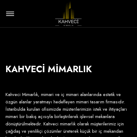
KAHVECİ MİMARLIK
Kahveci Mimarlık, mimari ve iç mimari alanlarında estetik ve
özgün alanlar yaratmayı hedefleyen mimari tasarım firmasıdır.
İstanbulda kurulan ofisimizde müsterilerimizin istek ve ihtiyaçları
mimari bir bakış açısıyla birleştirilerek işlevsel mekanlara
dönüştürülmektedir. Kahveci mimarlık olarak müşterilerimiz için
çağdaş ve yenilikçi çözümler üreterek küçük bir iç mekandan